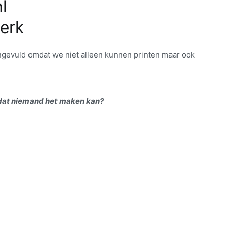
l
werk
ngevuld omdat we niet alleen kunnen printen maar ook
dat niemand het maken kan?