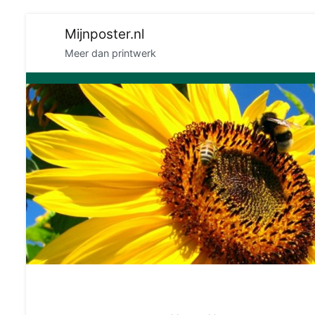
Naar
Mijnposter.nl
de
Meer dan printwerk
inhoud
springen